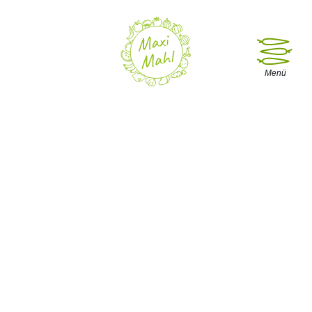
Menü öffne
Menü