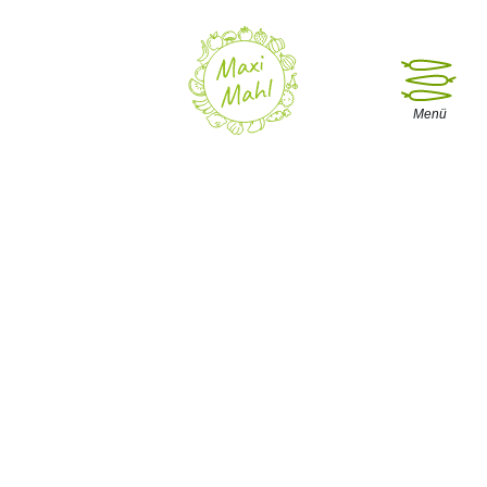
Menü öffne
Menü
Ernährung bei
Magenverkleinerung
Hier erfährst du alles, was du zum Thema
Magenverkleinerung und der richtigen Ernährung