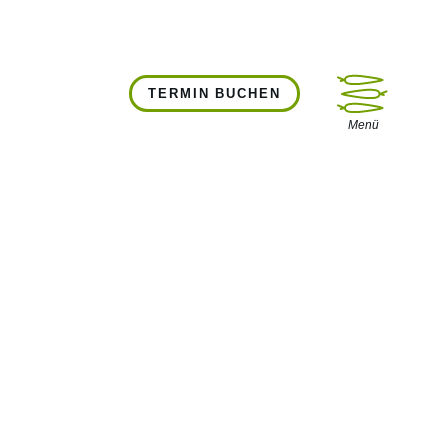
TERMIN BUCHEN
Menü öffnen
Menü
BERATUNG BEI REIZDARM