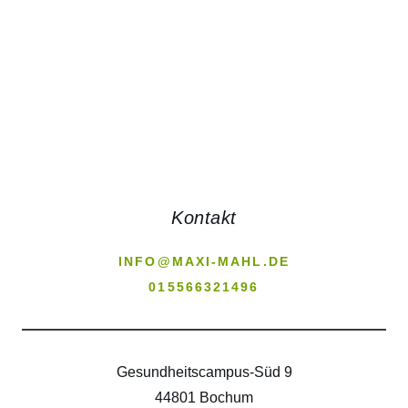
WEITERLESEN
Kontakt
INFO@MAXI-MAHL.DE
015566321496
Gesundheitscampus-Süd 9
44801 Bochum