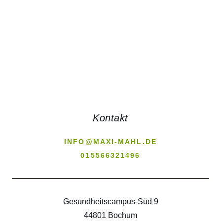
WEITERLESEN
Kontakt
INFO@MAXI-MAHL.DE
015566321496
Gesundheitscampus-Süd 9
44801 Bochum