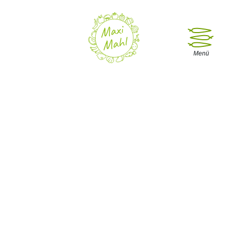
Menü öffne
Menü