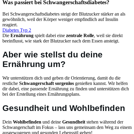
Was passiert bei Schwangerschaftsdiabetes?
Bei Schwangerschaftsdiabetes steigt der Blutzucker stärker an als
gewöhnlich, weil der Körper weniger empfindlich auf Insulin
reagiert.
Diabetes Typ 2
Die
Ernährung
spielt dabei eine
zentrale Rolle
, weil sie direkt
beeinflusst, wie stark der Blutzucker nach dem Essen ansteigt.
Aber wie stellst du deine
Ernährung um?
Wir unterstützen dich und geben dir Orientierung, damit du die
restliche
Schwangerschaft
sorgenlos
genießen kannst. Wir helfen
dir dabei, eine passende Ernährung zu finden und unterstützen dich
bei der Erstellung eines Ernährungsplans.
Gesundheit und Wohlbefinden
Dein
Wohlbefinden
und deine
Gesundheit
stehen während der
Schwangerschaft im Fokus – lass uns gemeinsam den Weg zu einem
ausgewogenen und gesunden Lebensstil gehen!