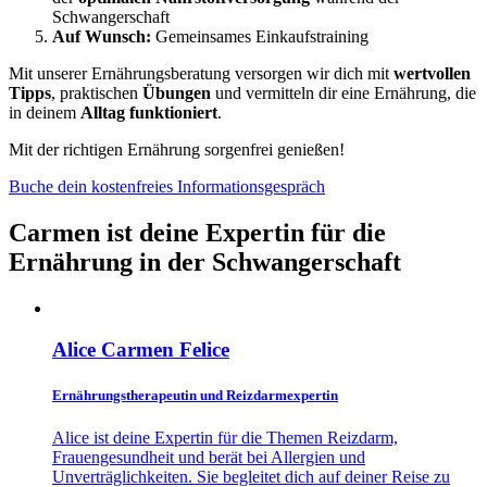
Schwangerschaft
Auf Wunsch:
Gemeinsames Einkaufstraining
Mit unserer Ernährungsberatung versorgen wir dich mit
wertvollen
Tipps
, praktischen
Übungen
und vermitteln dir eine Ernährung, die
in deinem
Alltag
funktioniert
.
Mit der richtigen Ernährung sorgenfrei genießen!
Buche dein kostenfreies Informationsgespräch
Carmen ist deine Expertin für die
Ernährung in der Schwangerschaft
Alice Carmen Felice
Ernährungstherapeutin und Reizdarmexpertin
Alice ist deine Expertin für die Themen Reizdarm,
Frauengesundheit und berät bei Allergien und
Unverträglichkeiten. Sie begleitet dich auf deiner Reise zu