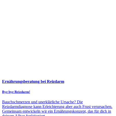
Ernährungsberatung bei Reizdarm
Bye bye Reizdarm!
Bauchschmerzen und unerklärliche Ursache? Die
Reizdarmdiagnose kann Erleichterung aber auch Frust verursachen.
Gemeinsam entwickeln wir ein Ernährungskonzept, das für dich in
deinem Alltag funktioniert.