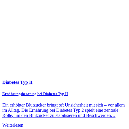
Diabetes Typ II
Ernährungsberatung bei Diabetes Typ II
Ein erhöhter Blutzucker bringt oft Unsicherheit mit sich – vor allem
im Alltag. Die Ernährung bei Diabetes Typ 2 spielt eine zentrale
Rolle, um den Blutzucker zu stabilisieren und Beschwerden…
Weiterlesen