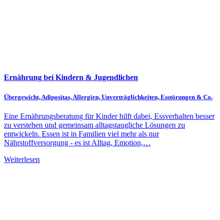
Ernährung bei Kindern & Jugendlichen
Übergewicht, Adipositas, Allergien, Unverträglichkeiten, Esstörungen & Co.
Eine Ernährungsberatung für Kinder hilft dabei, Essverhalten besser
zu verstehen und gemeinsam alltagstaugliche Lösungen zu
entwickeln. Essen ist in Familien viel mehr als nur
Nährstoffversorgung - es ist Alltag, Emotion,…
Weiterlesen