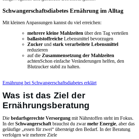
Schwangerschaftsdiabetes Ernährung im Alltag
Mit kleinen Anpassungen kannst du viel erreichen:
mehrere kleine Mahlzeiten
über den Tag verteilen
ballaststoffreiche
Lebensmittel bevorzugen
Zucker
und
stark verarbeitete Lebensmittel
reduzieren
auf die
Zusammensetzung der Mahlzeiten
achtenSchon einfache Veränderungen helfen, den
Blutzucker stabil zu halten.
Ernährung bei Schwangerschaftsdiabetes erklärt
Was ist das Ziel der
Ernährungsberatung
Die
bedarfsgerechte
Versorgung
mit Nährstoffen steht im Fokus.
In der
Schwangerschaft
brauchst du zwar
mehr
Energie
, aber das
geläufige „essen für zwei“ übersteigt den Bedarf. In der Beratung
verfolgen wir mehrere Ziele