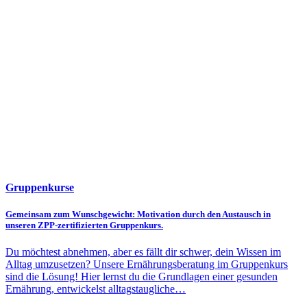
Gruppenkurse
Gemeinsam zum Wunschgewicht: Motivation durch den Austausch in
unseren ZPP-zertifizierten Gruppenkurs.
Du möchtest abnehmen, aber es fällt dir schwer, dein Wissen im
Alltag umzusetzen? Unsere Ernährungsberatung im Gruppenkurs
sind die Lösung! Hier lernst du die Grundlagen einer gesunden
Ernährung, entwickelst alltagstaugliche…