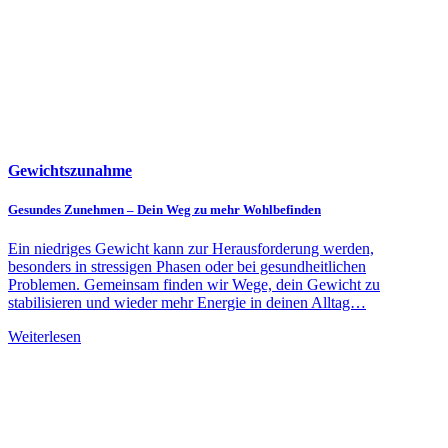
Gewichtszunahme
Gesundes Zunehmen – Dein Weg zu mehr Wohlbefinden
Ein niedriges Gewicht kann zur Herausforderung werden,
besonders in stressigen Phasen oder bei gesundheitlichen
Problemen. Gemeinsam finden wir Wege, dein Gewicht zu
stabilisieren und wieder mehr Energie in deinen Alltag…
Weiterlesen