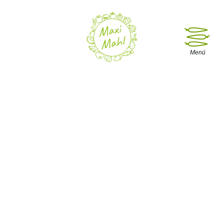
Menü öffne
Menü